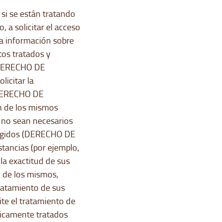
 si se están tratando
, a solicitar el acceso
da información sobre
tos tratados y
 (DERECHO DE
icitar la
 (DERECHO DE
n de los mismos
 no sean necesarios
ecogidos (DERECHO DE
ancias (por ejemplo,
la exactitud de sus
d de los mismos,
tratamiento de sus
ite el tratamiento de
nicamente tratados