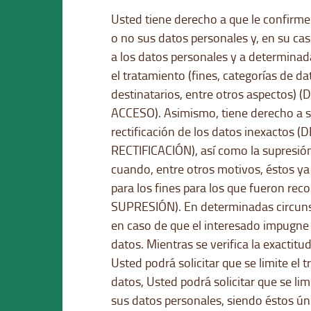
Usted tiene derecho a que le confirme
o no sus datos personales y, en su caso
a los datos personales y a determina
el tratamiento (fines, categorías de da
destinatarios, entre otros aspectos)
ACCESO). Asimismo, tiene derecho a sol
rectificación de los datos inexactos
RECTIFICACIÓN), así como la supresió
cuando, entre otros motivos, éstos ya
para los fines para los que fueron r
SUPRESIÓN). En determinadas circunst
en caso de que el interesado impugne 
datos. Mientras se verifica la exactitu
Usted podrá solicitar que se limite el 
datos, Usted podrá solicitar que se lim
sus datos personales, siendo éstos ú