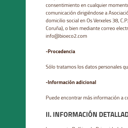
consentimiento en cualquier moment
comunicación dirigiéndose a Asociaci
domicilio social en Os Verxeles 38, C.P
Coruña), o bien mediante correo elect
info@bioeco2.com
-Procedencia
Sólo tratamos los datos personales que
-Información adicional
Puede encontrar más información a c
II. INFORMACIÓN DETALLA