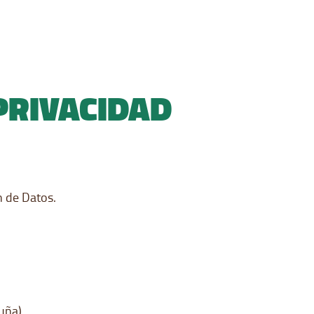
 PRIVACIDAD
n de Datos.
ruña)