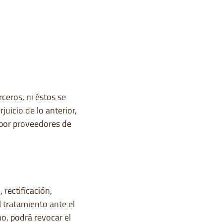
ceros, ni éstos se
juicio de lo anterior,
 por proveedores de
 rectificación,
l tratamiento ante el
o, podrá revocar el