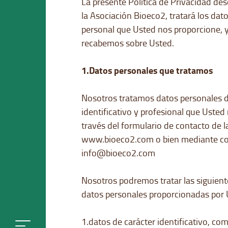
La presente Política de Privacidad des
la Asociación Bioeco2, tratará los dat
personal que Usted nos proporcione, 
recabemos sobre Usted.
1.Datos personales que tratamos
Nosotros tratamos datos personales d
identificativo y profesional que Usted
través del formulario de contacto de 
www.bioeco2.com
o bien mediante c
info@bioeco2.com
Nosotros podremos tratar las siguient
datos personales proporcionadas por 
1.datos de carácter identificativo, co