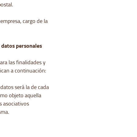
ostal.
 empresa, cargo de la
 datos personales
ra las finalidades y
ican a continuación:
 datos será la de cada
omo objeto aquella
s asociativos
sma.