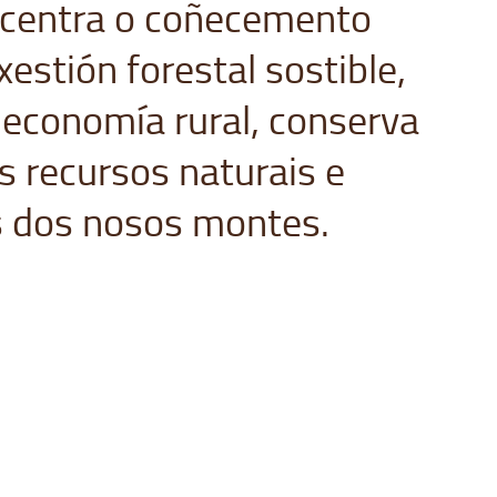
centra o coñecemento
estión forestal sostible,
 economía rural, conserva
s recursos naturais e
s dos nosos montes.