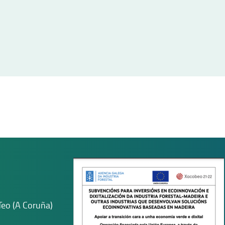
Teo (A Coruña)