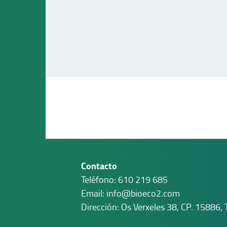
Contacto
Teléfono:
610 219 685
Email:
info@bioeco2.com
Dirección: Os Verxeles 38, CP. 15886, 