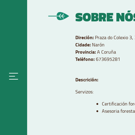
SOBRE NÓ
Direción:
Praza do Colexio 3,
Cidade:
Narón
Provincia:
A Coruña
Teléfono:
673695281
Descrición:
Servizos:
Certificación fo
Asesoria foresta