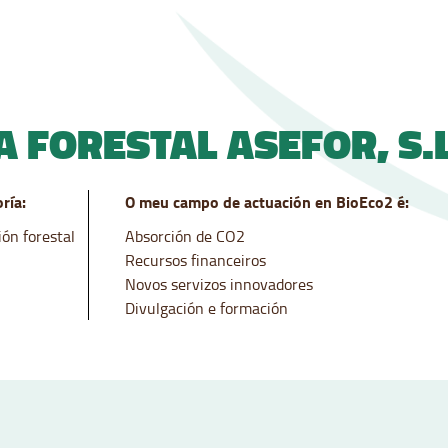
 FORESTAL ASEFOR, S.L
ría:
O meu campo de actuación en BioEco2 é:
ión forestal
Absorción de CO2
Recursos financeiros
Novos servizos innovadores
Divulgación e formación