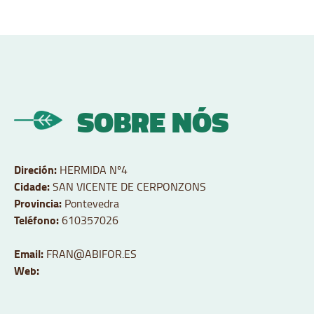
SOBRE NÓS
Direción:
HERMIDA Nº4
Cidade:
SAN VICENTE DE CERPONZONS
Provincia:
Pontevedra
Teléfono:
610357026
Email:
FRAN@ABIFOR.ES
Web: