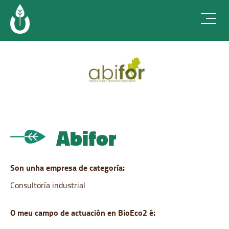
Skip
to
content
Abifor
Son unha empresa de categoría:
Consultoría industrial
O meu campo de actuación en BioEco2 é: